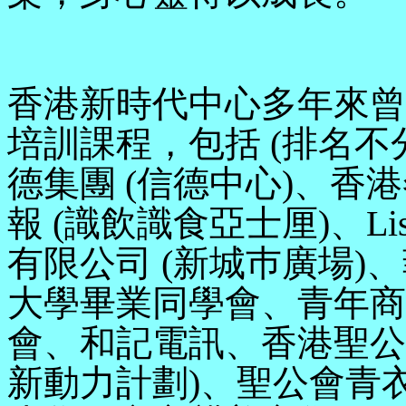
香港新時代中心多年來曾
培訓課程，包括 (排名不分先後
德集團 (信德中心)、
報 (識飲識食亞士厘)、Lis
有限公司 (新城巿廣場
大學畢業同學會、青年商會
會、和記電訊、香港聖公會
新動力計劃)、聖公會青