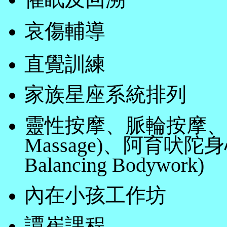
哀傷輔導
直覺訓練
家族星座系統排列
靈性按摩、脈輪按摩、阿育吠
Massage)、阿育吠陀身心
Balancing Bodywork)
內在小孩工作坊
譚崔課程