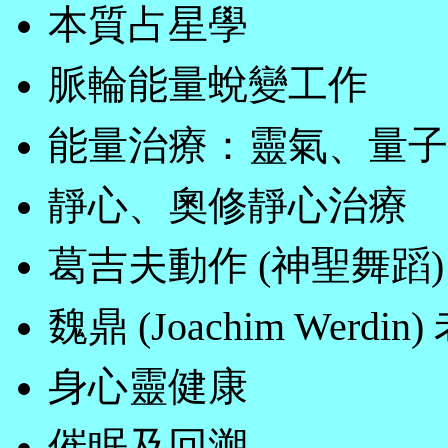
本質占星學
脈輪能量蛻變工作
能量治療：靈氣、量子觸療 (
靜心、奧修靜心治療
葛吉夫動作 (神聖舞蹈)
魏鼎 (Joachim Wer
身心靈健康
催眠及回溯