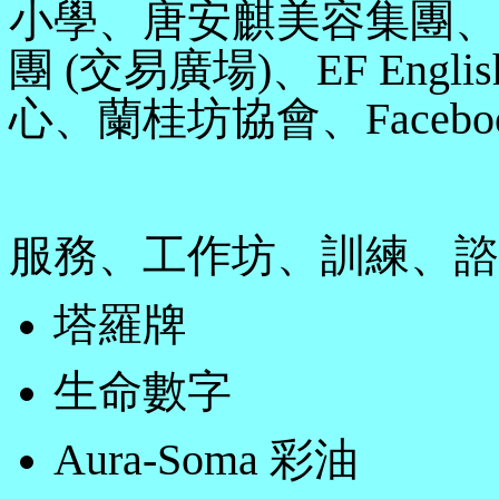
小學、唐安麒美容集團、
團 (交易廣場)、EF Eng
心、蘭桂坊協會、Facebo
服務、工作坊、訓練、諮
塔羅牌
生命數字
Aura-Soma 彩油